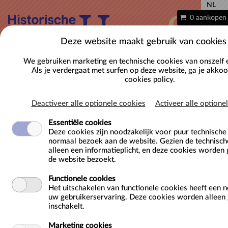
NL
0 aankopen
Deze website maakt gebruik van cookies
We gebruiken marketing en technische cookies van onszelf 
Als je verdergaat met surfen op deze website, ga je akko
cookies policy.
Deactiveer alle optionele cookies
Activeer alle optione
Essentiële cookies
Deze cookies zijn noodzakelijk voor puur technisch
normaal bezoek aan de website. Gezien de technisch
Bezoek het Gravensteen (incl. audiogids)
alleen een informatieplicht, en deze cookies worden 
de website bezoekt.
Locatie
Gravensteen
Functionele cookies
Sint-Veerleplein 11
Het uitschakelen van functionele cookies heeft een 
9000 Gent
uw gebruikerservaring. Deze cookies worden alleen g
BE
inschakelt.
Marketing cookies