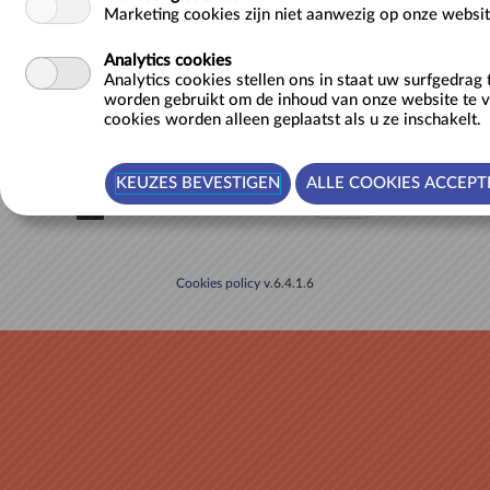
Sorteer
Marketing cookies zijn niet aanwezig op onze websit
Analytics cookies
Analytics cookies stellen ons in staat uw surfgedrag
OMSCHRIJVING
worden gebruikt om de inhoud van onze website te 
cookies worden alleen geplaatst als u ze inschakelt.
Bezoek het Gravensteen (incl. audiogids)
Items per pagina:
1
Cookies policy
v.6.4.1.6